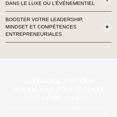
DANS LE LUXE OU L’ÉVÉNEMENTIEL
BOOSTER VOTRE LEADERSHIP,
MINDSET ET COMPÉTENCES
ENTREPRENEURIALES
Contactez-moi dès
aujourd’hui pour avancer
vers votre succès !
Je suis là pour vous guider, vous accompagner et vous aider à
prendre des décisions éclairées pour réussir dans votre projet